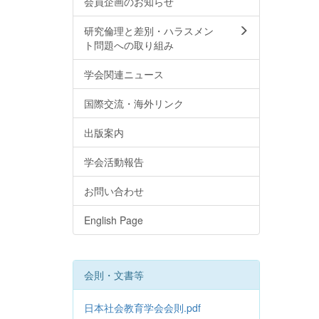
会員企画のお知らせ
研究倫理と差別・ハラスメン
ト問題への取り組み
学会関連ニュース
国際交流・海外リンク
出版案内
学会活動報告
お問い合わせ
English Page
会則・文書等
日本社会教育学会会則.pdf