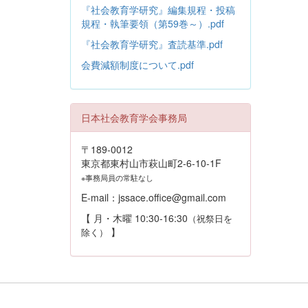
『社会教育学研究』編集規程・投稿
規程・執筆要領（第59巻～）.pdf
『社会教育学研究』査読基準.pdf
会費減額制度について.pdf
日本社会教育学会事務局
〒189-0012
東京都東村山市萩山町2-6-10-1F
※事務局員の常駐なし
E-mail：jssace.office@gmail.com
【 月・木曜 10:30-16:30
（祝祭日を
】
除く）