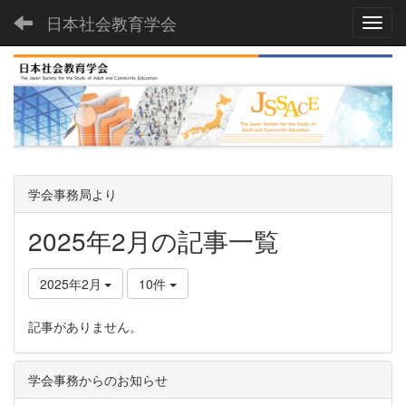
日本社会教育学会
Toggl
学会事務局より
2025年2月の記事一覧
2025年2月
10件
記事がありません。
学会事務からのお知らせ