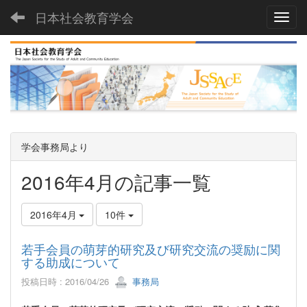
日本社会教育学会
Toggl
学会事務局より
2016年4月の記事一覧
2016年4月
10件
若手会員の萌芽的研究及び研究交流の奨励に関
する助成について
投稿日時 : 2016/04/26
事務局