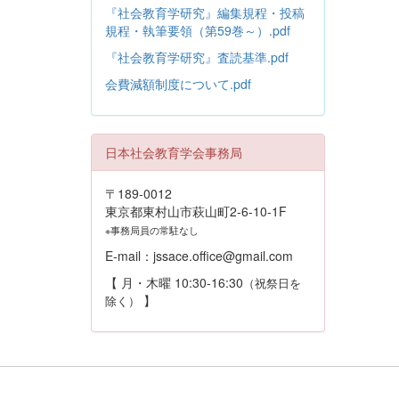
『社会教育学研究』編集規程・投稿
規程・執筆要領（第59巻～）.pdf
『社会教育学研究』査読基準.pdf
会費減額制度について.pdf
日本社会教育学会事務局
〒189-0012
東京都東村山市萩山町2-6-10-1F
※事務局員の常駐なし
E-mail：jssace.office@gmail.com
【 月・木曜 10:30-16:30
（祝祭日を
】
除く）