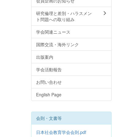
会員企画のお知らせ
研究倫理と差別・ハラスメン
ト問題への取り組み
学会関連ニュース
国際交流・海外リンク
出版案内
学会活動報告
お問い合わせ
English Page
会則・文書等
日本社会教育学会会則.pdf