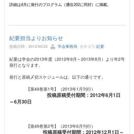
詳細は
4
月に発行のプログラム（通信
202
に同封）に掲載。
紀要担当よりお知らせ
投稿日時 : 2012/03/23
学会事務局
カテゴリ:
紀要
紀要は学会の2013年度（2012年9月～2013年8月）より年2号
発行となります。
発行と原稿〆切スケジュールは、以下の通りです。
【第49巻第1号】（2013年1月刊行）
投稿原稿受付期間：2012年6月1日
～6月30日
【第49巻第2号】（2013年6月刊行）
投稿原稿受付期間：2012年12月1日～