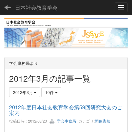
日本社会教育学会
Toggl
学会事務局より
2012年3月の記事一覧
2012年3月
10件
2012年度日本社会教育学会第59回研究大会のご
案内
投稿日時 : 2012/03/23
学会事務局
カテゴリ:
開催告知