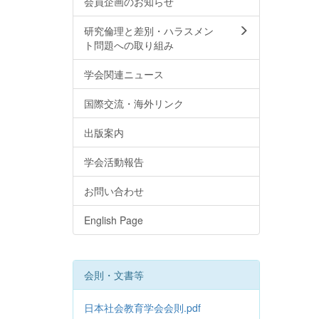
会員企画のお知らせ
研究倫理と差別・ハラスメン
ト問題への取り組み
学会関連ニュース
国際交流・海外リンク
出版案内
学会活動報告
お問い合わせ
English Page
会則・文書等
日本社会教育学会会則.pdf