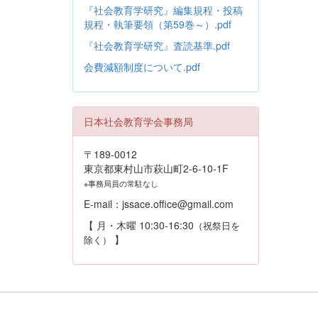
『社会教育学研究』編集規程・投稿
規程・執筆要領（第59巻～）.pdf
『社会教育学研究』査読基準.pdf
会費減額制度について.pdf
日本社会教育学会事務局
〒189-0012
東京都東村山市萩山町2-6-10-1F
※事務局員の常駐なし
E-mail：jssace.office@gmail.com
【 月・木曜 10:30-16:30
（祝祭日を
】
除く）