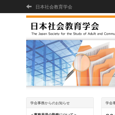
日本社会教育学会
学会事務からのお知らせ
学会
＜事務局員の勤務について＞