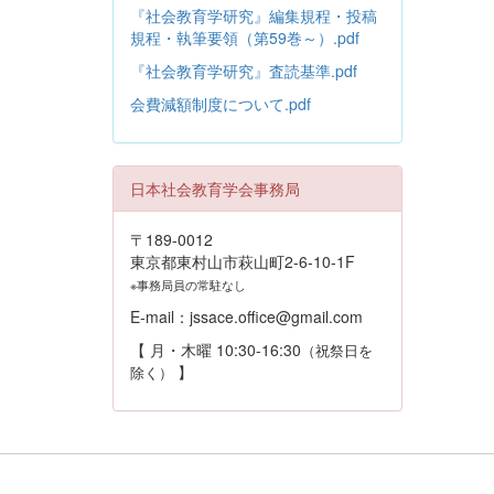
『社会教育学研究』編集規程・投稿
規程・執筆要領（第59巻～）.pdf
『社会教育学研究』査読基準.pdf
会費減額制度について.pdf
日本社会教育学会事務局
〒189-0012
東京都東村山市萩山町2-6-10-1F
※事務局員の常駐なし
E-mail：jssace.office@gmail.com
【 月・木曜 10:30-16:30
（祝祭日を
】
除く）