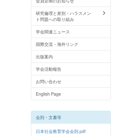
会員企画のお知らせ
研究倫理と差別・ハラスメン
ト問題への取り組み
学会関連ニュース
国際交流・海外リンク
出版案内
学会活動報告
お問い合わせ
English Page
会則・文書等
日本社会教育学会会則.pdf