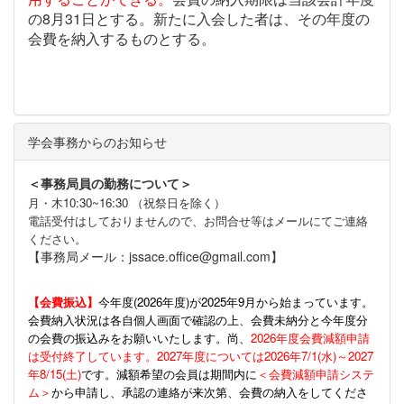
の8月31日とする。新たに入会した者は、その年度の
会費を納入するものとする。
学会事務からのお知らせ
＜事務局員の勤務について＞
月・木10:30~16:30 （祝祭日を除く）
電話受付はしておりませんので、お問合せ等はメールにてご連絡
ください。
【事務局メール：jssace.office@gmail.com】
【会費振込】
今年度(
2026年度)が2025年9月から始まっています。
会費納入状況は各自個人画面で確認の上、会費未納分と今年度分
の会費の振込みをお願いいたします。尚、
2026年度会費減額申請
は受付終了しています。2027年度については2026年7/1(水)～2027
年8/15(土)
です。減額希望の会員は期間内に
＜会費減額申請システ
ム＞
から申請し、承認の連絡が来次第、会費の納入をしてくださ