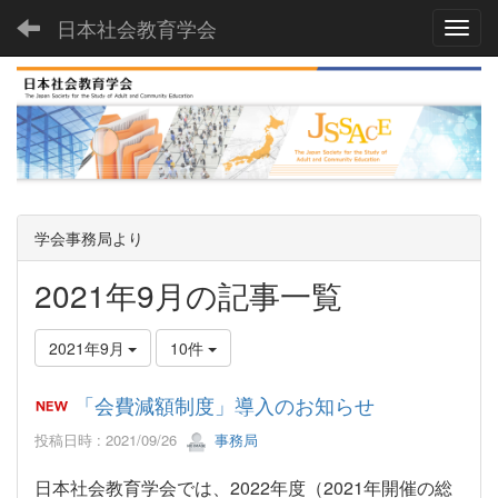
日本社会教育学会
Toggl
学会事務局より
2021年9月の記事一覧
2021年9月
10件
「会費減額制度」導入のお知らせ
投稿日時 : 2021/09/26
事務局
日本社会教育学会では、2022年度（2021年開催の総