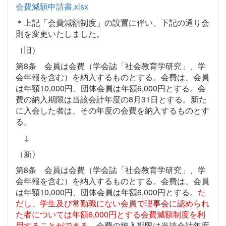
会費減額申請書.xlsx
＊上記「会費減額制度」の設置に伴い、下記の通り会
則を変更いたしました。
（旧）
第8条 会員は会費（学会誌「社会教育学研究」、学
会年報を含む）を納入するものとする。会費は、会員
は年額10,000円、団体会員は年額6,000円とする。会
費の納入期限は当該会計年度の8月31日とする。新た
に入会した者は、その年度の会費を納入するものとす
る。
↓
（新）
第8条 会員は会費（学会誌「社会教育学研究」、学
会年報を含む）を納入するものとする。会費は、会員
は年額10,000円、団体会員は年額6,000円とする。
た
だし、学生及び常勤職にない会員で理事会に認められ
た者については年額6,000円とする会費減額制度を利
用することができる。
会費の納入期限は当該会計年度