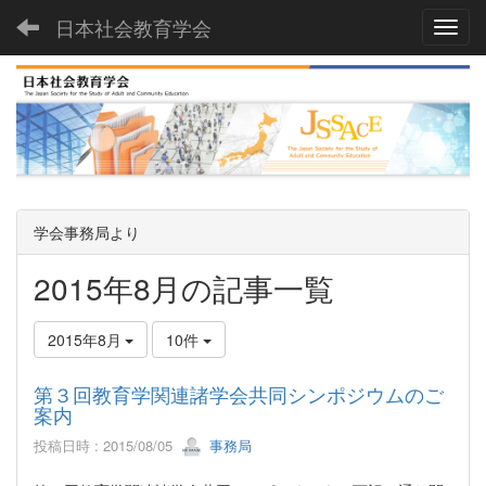
日本社会教育学会
Toggl
学会事務局より
2015年8月の記事一覧
2015年8月
10件
第３回教育学関連諸学会共同シンポジウムのご
案内
投稿日時 : 2015/08/05
事務局