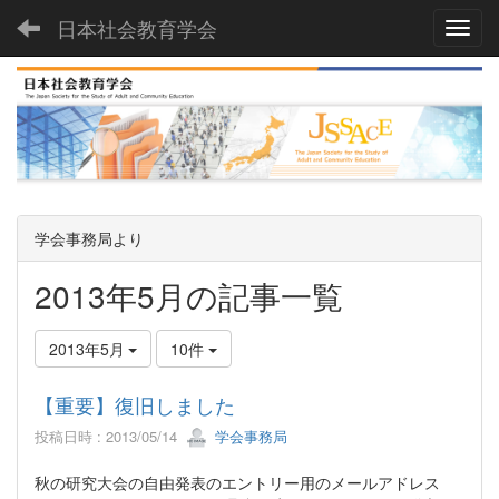
日本社会教育学会
Toggl
学会事務局より
2013年5月の記事一覧
2013年5月
10件
【重要】復旧しました
投稿日時 : 2013/05/14
学会事務局
秋の研究大会の自由発表のエントリー用のメールアドレス