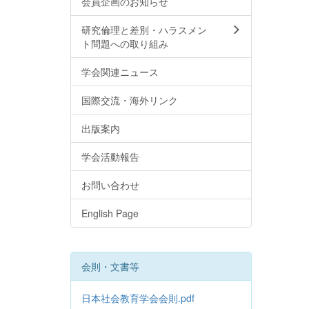
会員企画のお知らせ
研究倫理と差別・ハラスメン
ト問題への取り組み
学会関連ニュース
国際交流・海外リンク
出版案内
学会活動報告
お問い合わせ
English Page
会則・文書等
日本社会教育学会会則.pdf