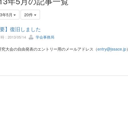
013年5月の記事一覧
13年5月
20件
要】復旧しました
 : 2013/05/14
学会事務局
研究大会の自由発表のエントリー用のメールアドレス（
entry@jssace.jp