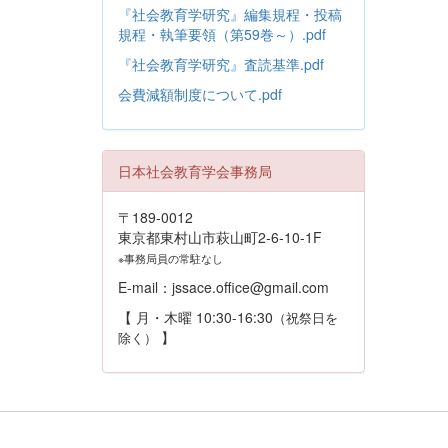
『社会教育学研究』編集規程・投稿
規程・執筆要領（第59巻～）.pdf
『社会教育学研究』査読基準.pdf
会費減額制度について.pdf
日本社会教育学会事務局
〒189-0012
東京都東村山市萩山町2-6-10-1F
※事務局員の常駐なし
E-mail：jssace.office@gmail.com
【 月・木曜 10:30-16:30
（祝祭日を
】
除く）