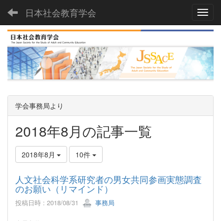
日本社会教育学会
Toggl
学会事務局より
2018年8月の記事一覧
2018年8月
10件
人文社会科学系研究者の男女共同参画実態調査
のお願い（リマインド）
投稿日時 : 2018/08/31
事務局