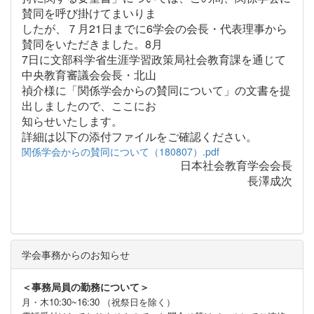
賛同を呼び掛けてまいりま
したが、７月21日までに6学会の会長・代表理事から
賛同をいただきました。8月
7日に文部科学省生涯学習政策局社会教育課を通じて
中央教育審議会会長・北山
禎介様に「関係学会からの賛同について」の文書を提
出しましたので、ここにお
知らせいたします。
詳細は以下の添付ファイルをご確認ください。
関係学会からの賛同について（180807）.pdf
日本社会教育学会会長
長澤成次
学会事務からのお知らせ
＜事務局員の勤務について＞
月・木10:30~16:30 （祝祭日を除く）