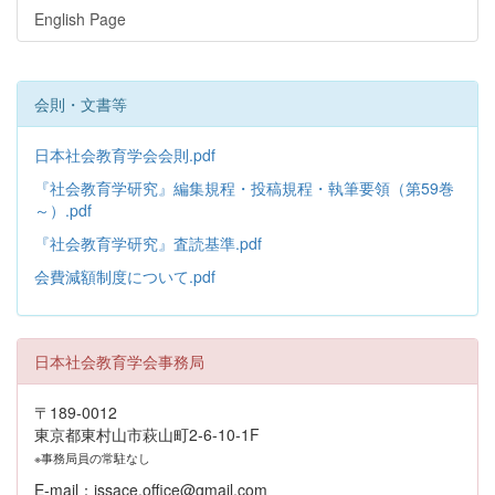
English Page
会則・文書等
日本社会教育学会会則.pdf
『社会教育学研究』編集規程・投稿規程・執筆要領（第59巻
～）.pdf
『社会教育学研究』査読基準.pdf
会費減額制度について.pdf
日本社会教育学会事務局
〒189-0012
東京都東村山市萩山町2-6-10-1F
※事務局員の常駐なし
E-mail：jssace.office@gmail.com