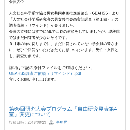
会員各位
人文社会科学系学協会男女共同参画推進連絡会（GEAHSS）より
「人文社会科学系研究者の男女共同参画実態調査（第１回）」の
調査依頼（リマインド）が参りました。
会員の皆様にはすでにMLで回答の依頼をしていましたが、現段階
ではまだ回答者が少ないそうです。
９月末の締め切りまでに、まだ回答されていない学会員の皆さま
に、ぜひご回答をいただきたくお願いいたいます。男性・女性と
も、調査対象です。
詳細は下記の添付ファイルをご確認ください。
GEAHSS調査ご依頼（リマインド）.pdf
宜しくお願い申し上げます。
第65回研究大会プログラム「自由研究発表第4
室」変更について
投稿日時 : 2018/08/23
事務局