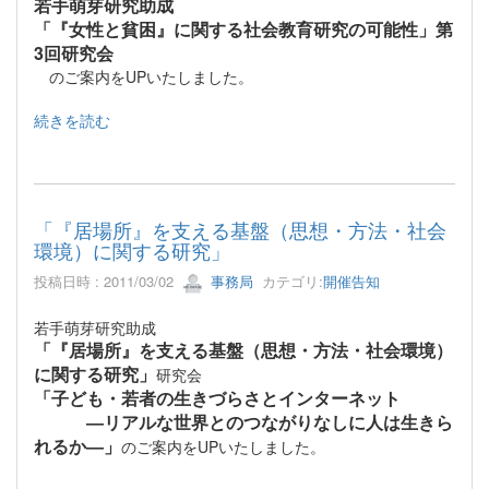
若手萌芽研究助成
「『女性と貧困』に関する社会教育研究の可能性」第
3回研究会
のご案内をUPいたしました。
続きを読む
「『居場所』を支える基盤（思想・方法・社会
環境）に関する研究」
投稿日時 : 2011/03/02
事務局
カテゴリ:
開催告知
若手萌芽研究助成
「『居場所』を支える基盤（思想・方法・社会環境）
に関する研究」
研究会
「子ども・若者の生きづらさとインターネット
―リアルな世界とのつながりなしに人は生きら
れるか―」
のご案内をUPいたしました。