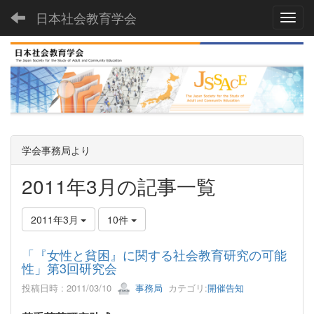
日本社会教育学会
Toggl
学会事務局より
2011年3月の記事一覧
2011年3月
10件
「『女性と貧困』に関する社会教育研究の可能
性」第3回研究会
投稿日時 : 2011/03/10
事務局
カテゴリ:
開催告知