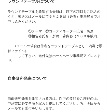
ラウンドテーブルについて
ラウンドテーブルを希望する会員は、以下の項目をご記入の
うえ、郵送又はメールにて６月２９日（必着）事務局までお
申し込みください。
①テーマ ②コーディネーター氏名・所属
③報告者氏名・所属 ④内容（２００字以内）
※メールの場合は件名をラウンドテーブルとし、内容は添
付ファイルに
して下さい。送付先はホームページ事務局アドレスま
で。
自由研究発表について
自由研究発表を希望される方は、以下の要領をご理解の上、
申込書に必要事項を記入し提出してください。尚、今回から
メールでも受付をいたします。