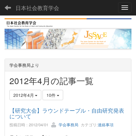
日本社会教育学会
Toggl
学会事務局より
2012年4月の記事一覧
2012年4月
10件
【研究大会】ラウンドテーブル・自由研究発表
について
投稿日時 : 2012/04/01
学会事務局
カテゴリ:
連絡事項