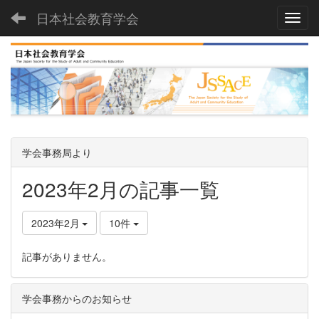
日本社会教育学会
Toggl
学会事務局より
2023年2月の記事一覧
2023年2月
10件
記事がありません。
学会事務からのお知らせ