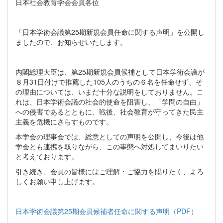
日本社会教育学会会員各位
「日本学術会議第25期新規会員任命に関する声明」を公開し
ましたので、お知らせいたします。
内閣総理大臣は、第25期新規会員候補として日本学術会議が
８月31日付けで推薦した105人のうちの６名を任命せず、そ
の理由については、いまだ十分な説明をしておりません。こ
れは、日本学術会議の社会的使命を阻害し、「学問の自由」
への侵害であるとともに、戦後、社会教育が守ってきた民主
主義を危機にさらすものです。
本学会の理事会では、総意としての声明を公開し、今後は他
学会とも連携を取りながら、この事態へ対処してまいりたい
と考えております。
引き続き、会員の皆様にはご理解・ご協力を賜りたく、よろ
しくお願い申し上げます。
日本学術会議第25期会員候補者任命に関する声明（PDF）