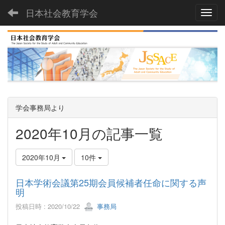
日本社会教育学会
Toggl
学会事務局より
2020年10月の記事一覧
2020年10月
10件
⽇本学術会議第25期会員候補者任命に関する声
明
投稿日時 : 2020/10/22
事務局