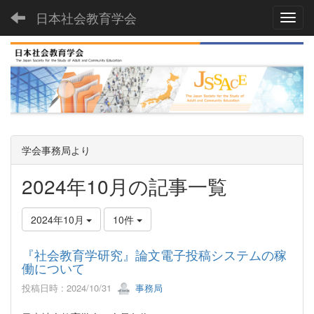
日本社会教育学会
Toggl
学会事務局より
2024年10月の記事一覧
2024年10月
10件
『社会教育学研究』論文電子投稿システムの稼
働について
投稿日時 : 2024/10/31
事務局