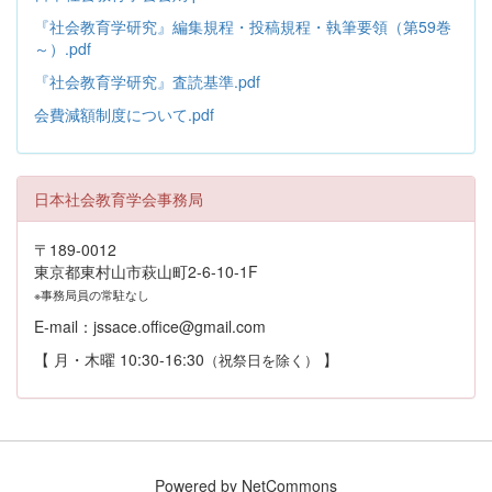
『社会教育学研究』編集規程・投稿規程・執筆要領（第59巻
～）.pdf
『社会教育学研究』査読基準.pdf
会費減額制度について.pdf
日本社会教育学会事務局
〒189-0012
東京都東村山市萩山町2-6-10-1F
※事務局員の常駐なし
E-mail：jssace.office@gmail.com
【 月・木曜 10:30-16:30
】
（祝祭日を除く）
Powered by NetCommons