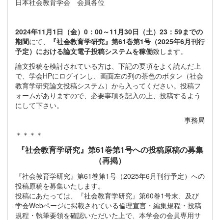
日本社会教育学会 会員各位
2024年11月1日（金）0：00～11月30日（土）23：59までの
期間
にて、
『社会教育学研究』第61巻第1号（2025年6月刊行
予定）における論文電子投稿システムを稼働
致します。
論文投稿を検討されている方は、下記の要項をよく読んだ上
で、学会HPにログインし、画面左の列の茶色のボタン（社会
教育学研究論文投稿システム）から入ってください。投稿フ
ォームがありますので、必要事項を記入の上、投稿するよう
にして下さい。
事務局
＊＊＊＊
『社会教育学研究』第61巻第1号への投稿原稿の募集
（再掲）
『社会教育学研究』第61巻第1号（2025年6月刊行予定）への
投稿原稿を募集いたします。
投稿にあたっては、『社会教育学研究』第60巻1号末、及び
学会Webページに掲載されている倫理宣言・編集規程・投稿
規程・執筆要領を確認いただいた上で、本学会の会員専用サ