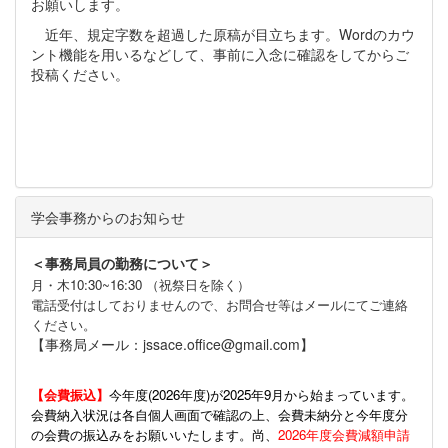
お願いします。
近年、規定字数を超過した原稿が目立ちます。Wordのカウ
ント機能を用いるなどして、事前に入念に確認をしてからご
投稿ください。
学会事務からのお知らせ
＜事務局員の勤務について＞
月・木10:30~16:30 （祝祭日を除く）
電話受付はしておりませんので、お問合せ等はメールにてご連絡
ください。
【事務局メール：jssace.office@gmail.com】
【会費振込】
今年度(
2026年度)が2025年9月から始まっています。
会費納入状況は各自個人画面で確認の上、会費未納分と今年度分
の会費の振込みをお願いいたします。尚、
2026年度会費減額申請