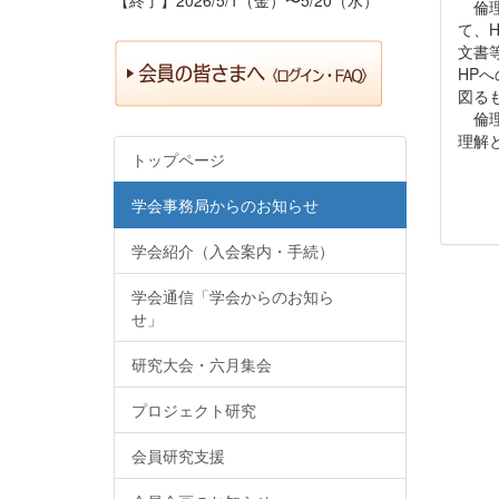
倫理
て、
文書
HP
図る
倫理
理解
トップページ
学会事務局からのお知らせ
学会紹介（入会案内・手続）
学会通信「学会からのお知ら
せ」
研究大会・六月集会
プロジェクト研究
会員研究支援