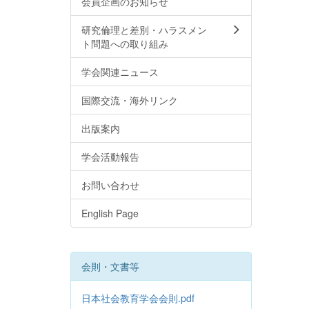
会員企画のお知らせ
研究倫理と差別・ハラスメン
ト問題への取り組み
学会関連ニュース
国際交流・海外リンク
出版案内
学会活動報告
お問い合わせ
English Page
会則・文書等
日本社会教育学会会則.pdf