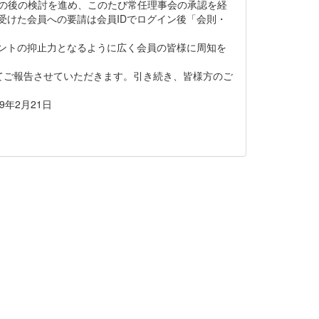
その後の検討を進め、このたび常任理事会の承認を経
受けた会員への要請は会員IDでログイン後「会則・
ントの抑止力となるように広く会員の皆様に周知を
ご報告させていただきます。引き続き、皆様方のご
1日