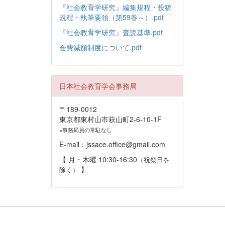
『社会教育学研究』編集規程・投稿
規程・執筆要領（第59巻～）.pdf
『社会教育学研究』査読基準.pdf
会費減額制度について.pdf
日本社会教育学会事務局
〒189-0012
東京都東村山市萩山町2-6-10-1F
※事務局員の常駐なし
E-mail：jssace.office@gmail.com
【 月・木曜 10:30-16:30
（祝祭日を
】
除く）