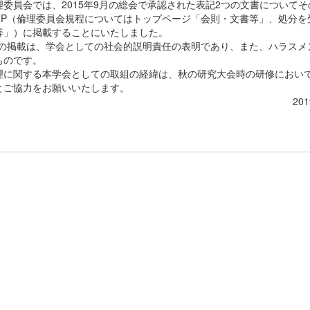
委員会では、2015年9月の総会で承認された表記2つの文書について
HP（倫理委員会規程についてはトップページ「会則・文書等」、処分を
等」）に掲載することにいたしました。
への掲載は、学会としての社会的説明責任の表明であり、また、ハラスメ
ものです。
に関する本学会としての取組の経緯は、秋の研究大会時の研修において
とご協力をお願いいたします。
2019年2月2