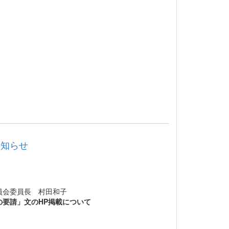
お知らせ
田和子
要請」文のHP掲載について
。