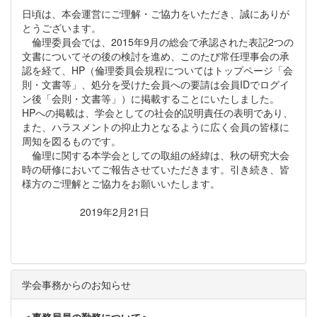
日頃は、本会運営にご理解・ご協力をいただき、誠にありが
とうございます。
倫理委員会では、2015年9月の総会で承認された表記2つの
文書についてその後の検討を進め、このたび常任理事会の承
認を経て、HP（倫理委員会規程についてはトップページ「会
則・文書等」、処分を受けた会員への要請は会員IDでログイ
ン後「会則・文書等」）に掲載することにいたしました。
HPへの掲載は、学会としての社会的説明責任の表明であり、
また、ハラスメントの抑止力となるように広く会員の皆様に
周知を図るものです。
倫理に関する本学会としての取組の経緯は、秋の研究大会
時の研修においてご報告させていただきます。引き続き、皆
様方のご理解とご協力をお願いいたします。
2019年2月21日
学会事務からのお知らせ