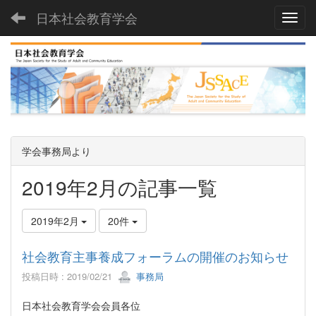
日本社会教育学会
Toggl
学会事務局より
2019年2月の記事一覧
2019年2月
20件
社会教育主事養成フォーラムの開催のお知らせ
投稿日時 : 2019/02/21
事務局
日本社会教育学会会員各位