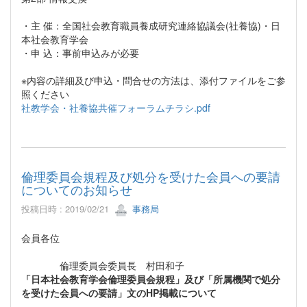
・主 催：全国社会教育職員養成研究連絡協議会(社養協)・日
本社会教育学会
・申 込：事前申込みが必要
※内容の詳細及び申込・問合せの方法は、添付ファイルをご参
照ください
社教学会・社養協共催フォーラムチラシ.pdf
倫理委員会規程及び処分を受けた会員への要請
についてのお知らせ
投稿日時 : 2019/02/21
事務局
会員各位
倫理委員会委員長 村田和子
「日本社会教育学会倫理委員会規程」及び「所属機関で処分
を受けた会員への要請」文のHP掲載について