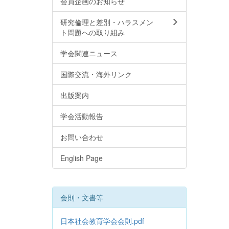
会員企画のお知らせ
研究倫理と差別・ハラスメン
ト問題への取り組み
学会関連ニュース
国際交流・海外リンク
出版案内
学会活動報告
お問い合わせ
English Page
会則・文書等
日本社会教育学会会則.pdf