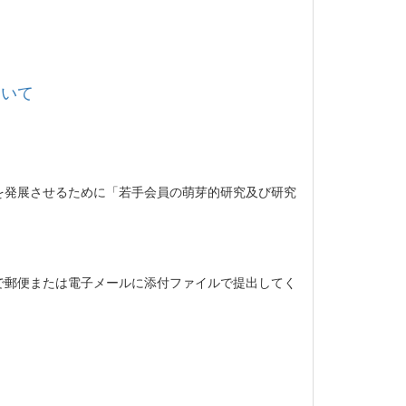
ついて
を発展させるために「若手会員の萌芽的研究及び研究
で郵便または電子メールに添付ファイルで提出してく