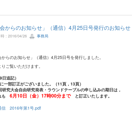
会からのお知らせ」（通信）4月25日号発行のお知らせ
 : 2016/04/26
事務局
会からのお知らせ」（通信）4月25日号を発行しました。
よりご覧いただけます。
9日追記）
容に一部訂正がございました。（11頁，13頁）
3回研究大会自由研究発表・ラウンドテーブルの申し込みの期日は，
6月10日（金）17時00分まで
れも
と訂正いたします。
信 2016年第1号.pdf