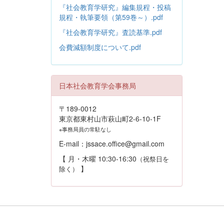
『社会教育学研究』編集規程・投稿
規程・執筆要領（第59巻～）.pdf
『社会教育学研究』査読基準.pdf
会費減額制度について.pdf
日本社会教育学会事務局
〒189-0012
東京都東村山市萩山町2-6-10-1F
※事務局員の常駐なし
E-mail：jssace.office@gmail.com
【 月・木曜 10:30-16:30
（祝祭日を
】
除く）