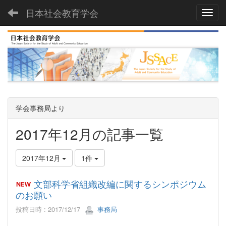
日本社会教育学会
Toggl
学会事務局より
2017年12月の記事一覧
2017年12月
1件
文部科学省組織改編に関するシンポジウム
のお願い
投稿日時 : 2017/12/17
事務局