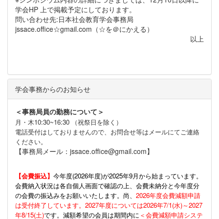
学会HP 上で掲載予定にしております。
問い合わせ先:日本社会教育学会事務局
jssace.office☆gmail.com（☆を＠にかえる）
以上
学会事務からのお知らせ
＜事務局員の勤務について＞
月・木10:30~16:30 （祝祭日を除く）
電話受付はしておりませんので、お問合せ等はメールにてご連絡
ください。
【事務局メール：jssace.office@gmail.com】
【会費振込】
今年度(
2026年度)が2025年9月から始まっています。
会費納入状況は各自個人画面で確認の上、会費未納分と今年度分
の会費の振込みをお願いいたします。尚、
2026年度会費減額申請
は受付終了しています。2027年度については2026年7/1(水)～2027
年8/15(土)
です。減額希望の会員は期間内に
＜会費減額申請システ