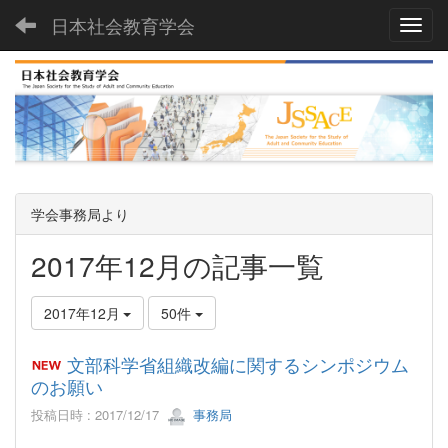
日本社会教育学会
Toggl
学会事務局より
2017年12月の記事一覧
2017年12月
50件
文部科学省組織改編に関するシンポジウム
のお願い
投稿日時 : 2017/12/17
事務局