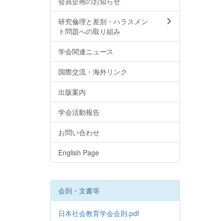
会員企画のお知らせ
研究倫理と差別・ハラスメン
ト問題への取り組み
学会関連ニュース
国際交流・海外リンク
出版案内
学会活動報告
お問い合わせ
English Page
会則・文書等
日本社会教育学会会則.pdf