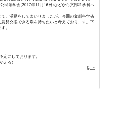
民館学会(2017年11月16日)などから文部科学省へ
て、活動をしてまいりましたが、今回の文部科学省
に意見交換できる場を持ちたいと考えております。下
ます。
載予定にしております。
＠にかえる）
以上