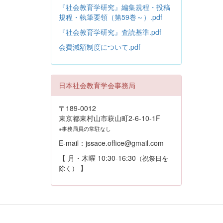
『社会教育学研究』編集規程・投稿
規程・執筆要領（第59巻～）.pdf
『社会教育学研究』査読基準.pdf
会費減額制度について.pdf
日本社会教育学会事務局
〒189-0012
東京都東村山市萩山町2-6-10-1F
※事務局員の常駐なし
E-mail：jssace.office@gmail.com
【 月・木曜 10:30-16:30
（祝祭日を
】
除く）