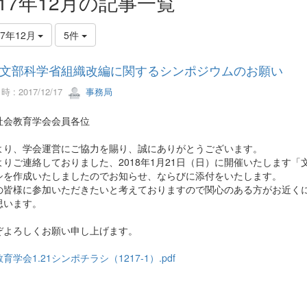
017年12月の記事一覧
17年12月
5件
文部科学省組織改編に関するシンポジウムのお願い
 : 2017/12/17
事務局
社会教育学会会員各位
より、学会運営にご協力を賜り、誠にありがとうございます。
よりご連絡しておりました、2018年1月21日（日）に開催いたします
シを作成いたしましたのでお知らせ、ならびに添付をいたします。
の皆様に参加いただきたいと考えておりますので関心のある方がお近く
思います。
ぞよろしくお願い申し上げます。
育学会1.21シンポチラシ（1217-1）.pdf
日本社会教