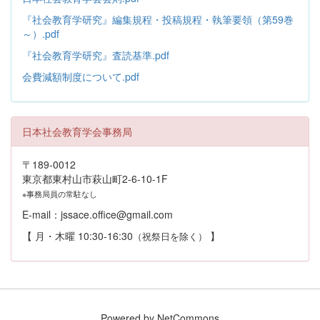
『社会教育学研究』編集規程・投稿規程・執筆要領（第59巻
～）.pdf
『社会教育学研究』査読基準.pdf
会費減額制度について.pdf
日本社会教育学会事務局
〒189-0012
東京都東村山市萩山町2-6-10-1F
※事務局員の常駐なし
E-mail：jssace.office@gmail.com
【 月・木曜 10:30-16:30
】
（祝祭日を除く）
Powered by NetCommons