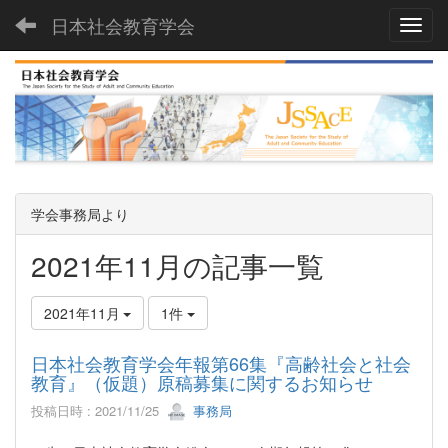
日本社会教育学会
Toggl
学会事務局より
2021年11月の記事一覧
2021年11月
1件
日本社会教育学会年報第66集『高齢社会と社会
教育』（仮題）原稿募集に関するお知らせ
投稿日時 : 2021/11/25
事務局