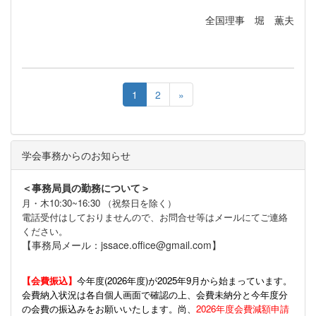
全国理事 堀 薫夫
1
2
»
学会事務からのお知らせ
＜事務局員の勤務について＞
月・木10:30~16:30 （祝祭日を除く）
電話受付はしておりませんので、お問合せ等はメールにてご連絡
ください。
【事務局メール：jssace.office@gmail.com】
【会費振込】
今年度(
2026年度)が2025年9月から始まっています。
会費納入状況は各自個人画面で確認の上、会費未納分と今年度分
の会費の振込みをお願いいたします。尚、
2026年度会費減額申請