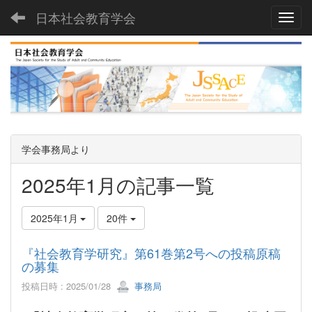
日本社会教育学会
Toggl
学会事務局より
2025年1月の記事一覧
2025年1月
20件
『社会教育学研究』第61巻第2号への投稿原稿
の募集
投稿日時 : 2025/01/28
事務局