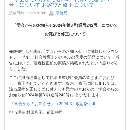
号」について お詫びと修正について
投稿日時 : 2025/01/06
事務局
「学会からのお知らせ2024年第3号(通号242号」について
お詫びと修正について
先般発行した表記「学会からのお知らせ」に掲載したラウン
ドテーブル:「社会教育士のスキルの尺度の開発について」報
告において、著者校正前の原稿が掲載されたという誤りがあ
りました。
ここに担当理事として執筆者並びに会員の皆さまにお詫び
し、修正させていただきます。なお、修正に関しましては、
該当原稿を正しく差し替えしも添付のとおりの「学会からの
お知らせ2024年第3号(通号242号)」といたします。
「学会からのお知らせ」（2024-3）改訂版.pdf
担当理事 村田和子、前田耕司