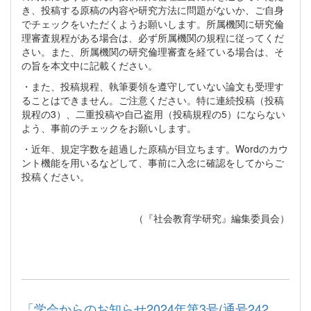
き、投稿する原稿の内容や研究方法に問題がないか、ご自身
でチェックをいただくようお願いします。所属機関に研究倫
理審査規程がある場合は、必ず所属機関の規程に従ってくだ
さい。また、所属機関の研究倫理審査を経ている場合は、そ
の旨を本文中に記載ください。
・また、投稿規程、執筆要領を遵守していない論文も受理す
ることはできません。ご注意ください。特に連続投稿（投稿
規程の3）、二重投稿や自己盗用（投稿規程の5）にならない
よう、事前のチェックをお願いします。
・近年、規定字数を超過した原稿が目立ちます。Wordのカウ
ント機能を用いるなどして、事前に入念に確認をしてからご
投稿ください。
（『社会教育学研究』編集委員会）
「学会からのお知らせ2024年第3号(通号242