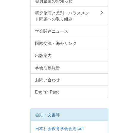
会員企画のお知らせ
研究倫理と差別・ハラスメン
ト問題への取り組み
学会関連ニュース
国際交流・海外リンク
出版案内
学会活動報告
お問い合わせ
English Page
会則・文書等
日本社会教育学会会則.pdf