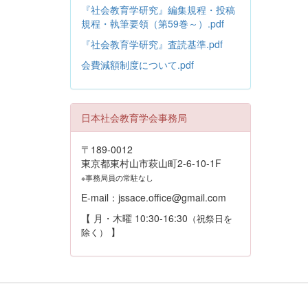
『社会教育学研究』編集規程・投稿
規程・執筆要領（第59巻～）.pdf
『社会教育学研究』査読基準.pdf
会費減額制度について.pdf
日本社会教育学会事務局
〒189-0012
東京都東村山市萩山町2-6-10-1F
※事務局員の常駐なし
E-mail：jssace.office@gmail.com
【 月・木曜 10:30-16:30
（祝祭日を
】
除く）