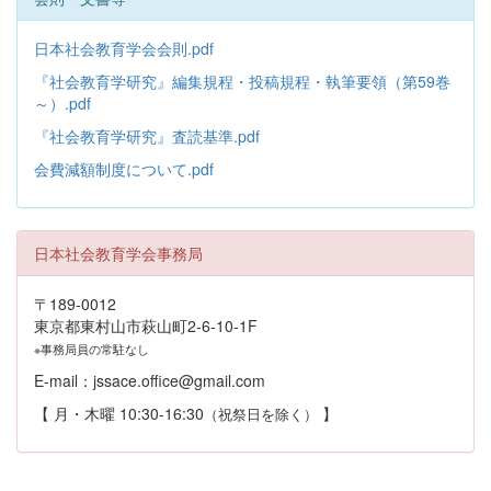
日本社会教育学会会則.pdf
『社会教育学研究』編集規程・投稿規程・執筆要領（第59巻
～）.pdf
『社会教育学研究』査読基準.pdf
会費減額制度について.pdf
日本社会教育学会事務局
〒189-0012
東京都東村山市萩山町2-6-10-1F
※事務局員の常駐なし
E-mail：jssace.office@gmail.com
【 月・木曜 10:30-16:30
】
（祝祭日を除く）