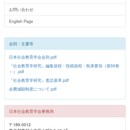
お問い合わせ
English Page
会則・文書等
日本社会教育学会会則.pdf
『社会教育学研究』編集規程・投稿規程・執筆要領（第59巻
～）.pdf
『社会教育学研究』査読基準.pdf
会費減額制度について.pdf
日本社会教育学会事務局
〒189-0012