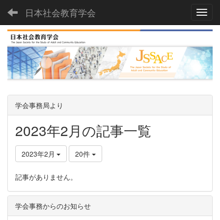
日本社会教育学会
Toggl
学会事務局より
2023年2月の記事一覧
2023年2月
20件
記事がありません。
学会事務からのお知らせ