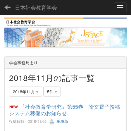
日本社会教育学会
Toggl
学会事務局より
2018年11月の記事一覧
2018年11月
5件
『社会教育学研究』第55巻 論文電子投稿
システム稼働のお知らせ
投稿日時 : 2018/11/02
事務局