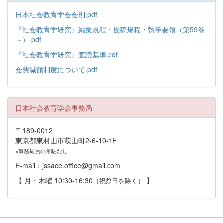
日本社会教育学会会則.pdf
『社会教育学研究』編集規程・投稿規程・執筆要領（第59巻
～）.pdf
『社会教育学研究』査読基準.pdf
会費減額制度について.pdf
日本社会教育学会事務局
〒189-0012
東京都東村山市萩山町2-6-10-1F
※事務局員の常駐なし
E-mail：jssace.office@gmail.com
【 月・木曜 10:30-16:30
】
（祝祭日を除く）