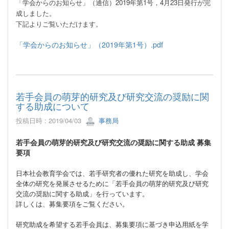
「学会からのお知らせ」（通信）
2019
年第1号，4月23日発行が完
成しました。
下記よりご覧いただけます。
「学会からのお知らせ」（2019年第1号）.pdf
若手会員の萌芽的研究及び研究交流の奨励に関
する助成について
投稿日時 : 2019/04/03
事務局
若手会員の萌芽的研究及び研究交流の奨励に関する助成 募集
要項
日本社会教育学会では、若手研究者の優れた研究を助成し、学会
全体の研究を発展させるために「若手会員の萌芽的研究及び研究
交流の奨励に関する助成」を行っています。
詳しくは、募集要項をご覧ください。
研究助成を希望する若手会員は、募集要項に基づき申込用紙を学