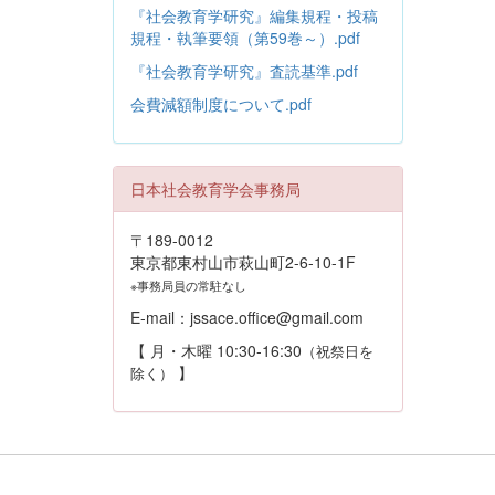
『社会教育学研究』編集規程・投稿
規程・執筆要領（第59巻～）.pdf
『社会教育学研究』査読基準.pdf
会費減額制度について.pdf
日本社会教育学会事務局
〒189-0012
東京都東村山市萩山町2-6-10-1F
※事務局員の常駐なし
E-mail：jssace.office@gmail.com
【 月・木曜 10:30-16:30
（祝祭日を
】
除く）