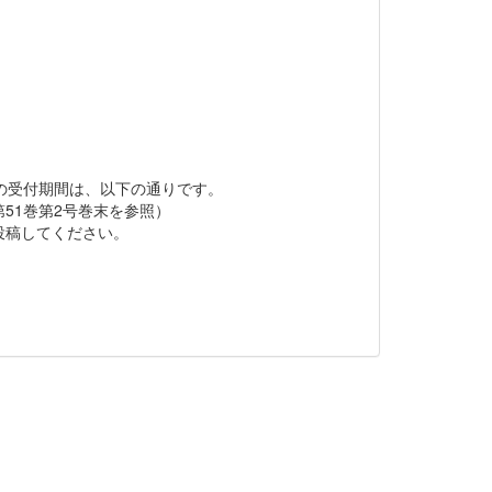
文の受付期間は、以下の通りです。
51巻第2号巻末を参照）
て投稿してください。