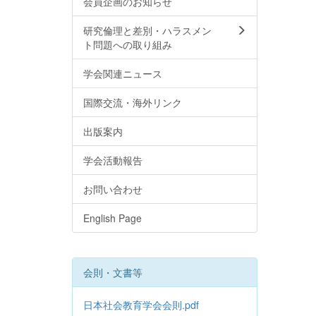
会員企画のお知らせ
研究倫理と差別・ハラスメン
ト問題への取り組み
学会関連ニュース
国際交流・海外リンク
出版案内
学会活動報告
お問い合わせ
English Page
会則・文書等
日本社会教育学会会則.pdf