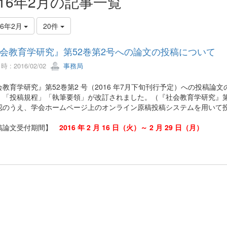
016年2月の記事一覧
16年2月
20件
会教育学研究』第52巻第2号への論文の投稿について
 : 2016/02/02
事務局
会教育学研究』第52巻第2 号（2016 年7月下旬刊行予定）への投稿論
、「投稿規程」「執筆要領」が改訂されました。（『社会教育学研究』第
認のうえ、学会ホームページ上のオンライン原稿投稿システムを用い
稿論文受付期間】
2016 年 2 月 16 日（火）～ 2 月 29 日（月）