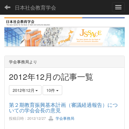
日本社会教育学会
Toggl
学会事務局より
2012年12月の記事一覧
2012年12月
10件
第２期教育振興基本計画（審議経過報告）につ
いての学会会長の意見
投稿日時 : 2012/12/27
学会事務局