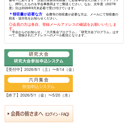
し、押印したものを学会事務局までご郵送ください。なお、次年度（2027年
度）分は2026年9月末必着で受け付けています。
＊領収書が必要な方
会費等の領収書が必要な方は、メールにて領収書の
宛名・送付先をお知らせください。
◎会員の方は各自、登録メールアドレスの確認をお願いいたしま
す。
「学会からのお知らせ」「六月集会プログラム」「研究大会プログラム」はす
べて、登録されたアドレスへのメール配信となります。
【受付中】2026/8/1（土）〜8/14（金）
【終了】2026/5/1（金）〜5/20（水）