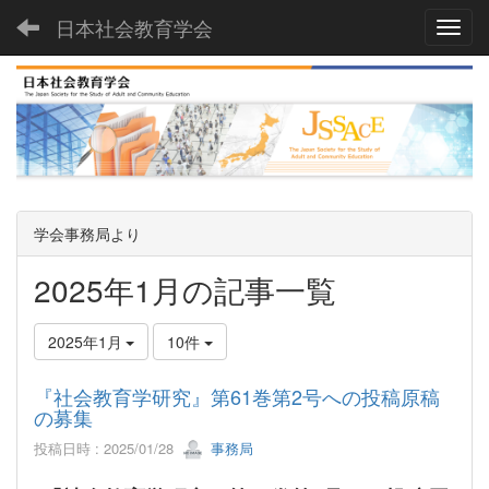
日本社会教育学会
Toggl
学会事務局より
2025年1月の記事一覧
2025年1月
10件
『社会教育学研究』第61巻第2号への投稿原稿
の募集
投稿日時 : 2025/01/28
事務局