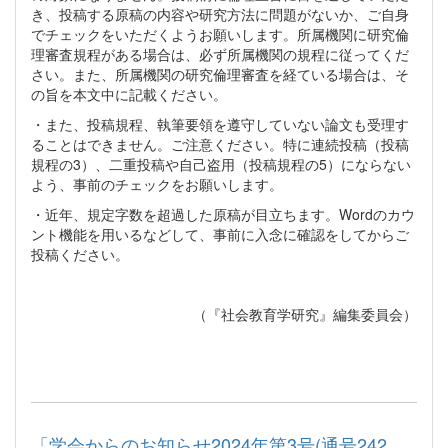
き、投稿する原稿の内容や研究方法に問題がないか、ご自身
でチェックをいただくようお願いします。所属機関に研究倫
理審査規程がある場合は、必ず所属機関の規程に従ってくだ
さい。また、所属機関の研究倫理審査を経ている場合は、そ
の旨を本文中に記載ください。
・また、投稿規程、執筆要領を遵守していない論文も受理す
ることはできません。ご注意ください。特に連続投稿（投稿
規程の3）、二重投稿や自己盗用（投稿規程の5）にならない
よう、事前のチェックをお願いします。
・近年、規定字数を超過した原稿が目立ちます。Wordのカウ
ント機能を用いるなどして、事前に入念に確認をしてからご
投稿ください。
（『社会教育学研究』編集委員会）
「学会からのお知らせ2024年第3号(通号242