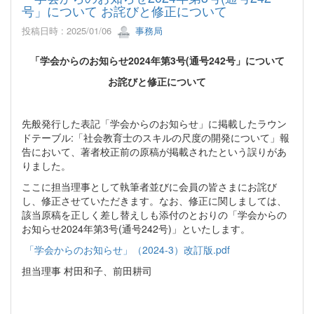
号」について お詫びと修正について
投稿日時 : 2025/01/06
事務局
「学会からのお知らせ2024年第3号(通号242号」について
お詫びと修正について
先般発行した表記「学会からのお知らせ」に掲載したラウン
ドテーブル:「社会教育士のスキルの尺度の開発について」報
告において、著者校正前の原稿が掲載されたという誤りがあ
りました。
ここに担当理事として執筆者並びに会員の皆さまにお詫び
し、修正させていただきます。なお、修正に関しましては、
該当原稿を正しく差し替えしも添付のとおりの「学会からの
お知らせ2024年第3号(通号242号)」といたします。
「学会からのお知らせ」（2024-3）改訂版.pdf
担当理事 村田和子、前田耕司