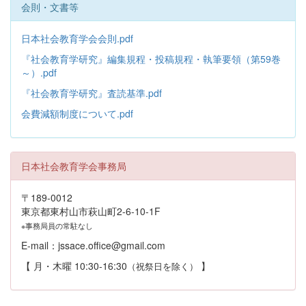
会則・文書等
日本社会教育学会会則.pdf
『社会教育学研究』編集規程・投稿規程・執筆要領（第59巻
～）.pdf
『社会教育学研究』査読基準.pdf
会費減額制度について.pdf
日本社会教育学会事務局
〒189-0012
東京都東村山市萩山町2-6-10-1F
※事務局員の常駐なし
E-mail：jssace.office@gmail.com
【 月・木曜 10:30-16:30
】
（祝祭日を除く）