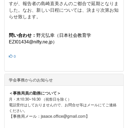
すが、報告者の島崎直美さんのご都合で延期となりま
した。なお、新しい日程については、決まり次第お知
らせ致します。
問い合わせ：
野元弘幸（日本社会教育学
EZI01434@nifty.ne.jp
）
0
学会事務からのお知らせ
＜事務局員の勤務について＞
月・木10:30~16:30 （祝祭日を除く）
電話受付はしておりませんので、お問合せ等はメールにてご連絡
ください。
【事務局メール：jssace.office@gmail.com】