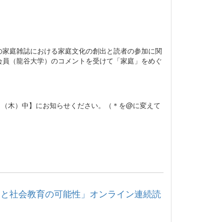
の家庭雑誌における家庭文化の創出と読者の参加に関
会員（龍谷大学）のコメントを受けて「家庭」をめぐ
11月21日（木）中】にお知らせください。（＊を@に変えて
題と社会教育の可能性」オンライン連続読