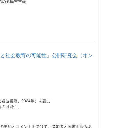
める民主主義
題と社会教育の可能性」公開研究会（オン
岩波書店、2024年）を読む
育の可能性」
）の要約とコメントを受けて、参加者と同書を読みあ