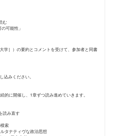
読む
育の可能性」
道大学］）の要約とコメントを受けて、参加者と同書
申し込みください。
継続的に開催し、1章ずつ読み進めていきます。
を読み直す
模索
ルタナティヴな政治思想