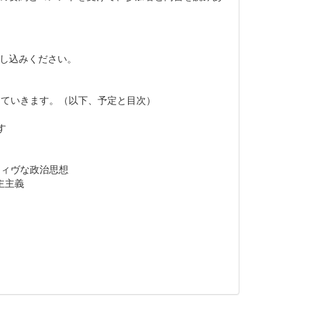
申し込みください。
めていきます。（以下、予定と目次）
す
ティヴな政治思想
主主義