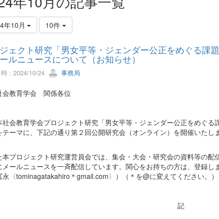
024年10月の記事一覧
24年10月
10件
ジェクト研究「男女平等・ジェンダー公正をめぐる課
ールニュースについて（お知らせ）
 : 2024/10/24
事務局
社会教育学会 関係各位
社会教育学会プロジェクト研究「男女平等・ジェンダー公正をめぐる課
をテーマに、下記の通り第２回公開研究会（オンライン）を開催いたし
。
本プロジェクト研究運営員会では、集会・大会・研究会の資料等の配信
にメールニュースを一斉配信しています。関心をお持ちの方は、登録し
永〈tominagatakahiro＊gmail.com〉）（＊を@に変えてください。）
記