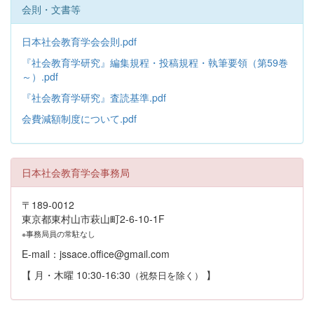
会則・文書等
日本社会教育学会会則.pdf
『社会教育学研究』編集規程・投稿規程・執筆要領（第59巻
～）.pdf
『社会教育学研究』査読基準.pdf
会費減額制度について.pdf
日本社会教育学会事務局
〒189-0012
東京都東村山市萩山町2-6-10-1F
※事務局員の常駐なし
E-mail：jssace.office@gmail.com
【 月・木曜 10:30-16:30
】
（祝祭日を除く）