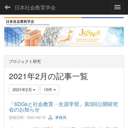
日本社会教育学会
Toggl
プロジェクト研究
2021年2月の記事一覧
2021年2月
10件
「SDGsと社会教育・生涯学習」第3回公開研究
会のお知らせ
投稿日時 : 2021/02/15
事務局