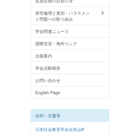
会員企画のお知らせ
研究倫理と差別・ハラスメン
ト問題への取り組み
学会関連ニュース
国際交流・海外リンク
出版案内
学会活動報告
お問い合わせ
English Page
会則・文書等
日本社会教育学会会則.pdf