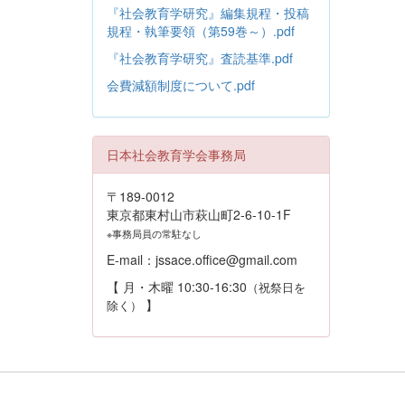
『社会教育学研究』編集規程・投稿
規程・執筆要領（第59巻～）.pdf
『社会教育学研究』査読基準.pdf
会費減額制度について.pdf
日本社会教育学会事務局
〒189-0012
東京都東村山市萩山町2-6-10-1F
※事務局員の常駐なし
E-mail：jssace.office@gmail.com
【 月・木曜 10:30-16:30
（祝祭日を
】
除く）