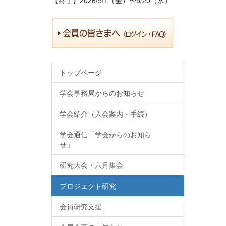
トップページ
学会事務局からのお知らせ
学会紹介（入会案内・手続）
学会通信「学会からのお知ら
せ」
研究大会・六月集会
プロジェクト研究
会員研究支援