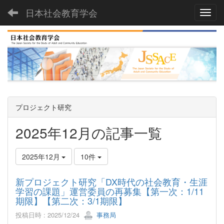
日本社会教育学会
Toggl
プロジェクト研究
2025年12月の記事一覧
2025年12月
10件
新プロジェクト研究「DX時代の社会教育・生涯
学習の課題」運営委員の再募集【第一次：1/11
期限】【第二次：3/1期限】
投稿日時 : 2025/12/24
事務局