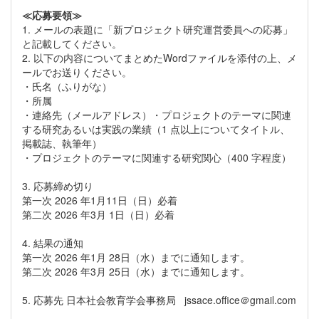
≪応募要領≫
1. メールの表題に「新プロジェクト研究運営委員への応募」
と記載してください。
2. 以下の内容についてまとめたWordファイルを添付の上、メ
ールでお送りください。
・氏名（ふりがな）
・所属
・連絡先（メールアドレス）・プロジェクトのテーマに関連
する研究あるいは実践の業績（1 点以上についてタイトル、
掲載誌、執筆年）
・プロジェクトのテーマに関連する研究関心（400 字程度）
3. 応募締め切り
第一次 2026 年1月11日（日）必着
第二次 2026 年3月 1日（日）必着
4. 結果の通知
第一次 2026 年1月 28日（水）までに通知します。
第二次 2026 年3月 25日（水）までに通知します。
5. 応募先 日本社会教育学会事務局 jssace.office＠gmail.com