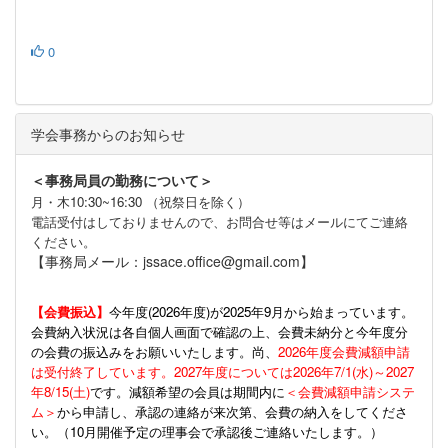
0
学会事務からのお知らせ
＜事務局員の勤務について＞
月・木10:30~16:30 （祝祭日を除く）
電話受付はしておりませんので、お問合せ等はメールにてご連絡
ください。
【事務局メール：jssace.office@gmail.com】
【会費振込】
今年度(
2026年度)が2025年9月から始まっています。
会費納入状況は各自個人画面で確認の上、会費未納分と今年度分
の会費の振込みをお願いいたします。尚、
2026年度会費減額申請
は受付終了しています。2027年度については2026年7/1(水)～2027
年8/15(土)
です。減額希望の会員は期間内に
＜会費減額申請システ
ム＞
から申請し、承認の連絡が来次第、会費の納入をしてくださ
い。（10月開催予定の理事会で承認後ご連絡いたします。）