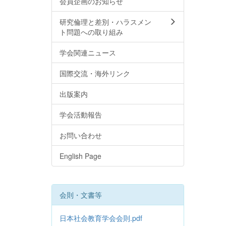
会員企画のお知らせ
研究倫理と差別・ハラスメン
ト問題への取り組み
学会関連ニュース
国際交流・海外リンク
出版案内
学会活動報告
お問い合わせ
English Page
会則・文書等
日本社会教育学会会則.pdf