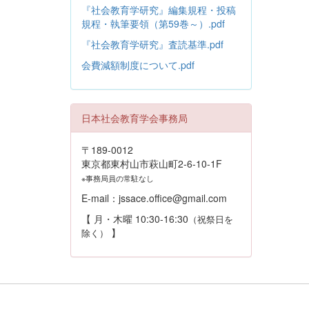
『社会教育学研究』編集規程・投稿
規程・執筆要領（第59巻～）.pdf
『社会教育学研究』査読基準.pdf
会費減額制度について.pdf
日本社会教育学会事務局
〒189-0012
東京都東村山市萩山町2-6-10-1F
※事務局員の常駐なし
E-mail：jssace.office@gmail.com
【 月・木曜 10:30-16:30
（祝祭日を
】
除く）