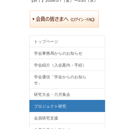
トップページ
学会事務局からのお知らせ
学会紹介（入会案内・手続）
学会通信「学会からのお知ら
せ」
研究大会・六月集会
プロジェクト研究
会員研究支援