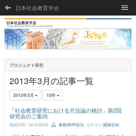
日本社会教育学会
Toggl
プロジェクト研究
2013年3月の記事一覧
2013年3月
10件
「社会教育研究における方法論の検討」第2回
研究会のご案内
投稿日時 : 2013/03/25
事務局HP担当
カテゴリ:
開催告知