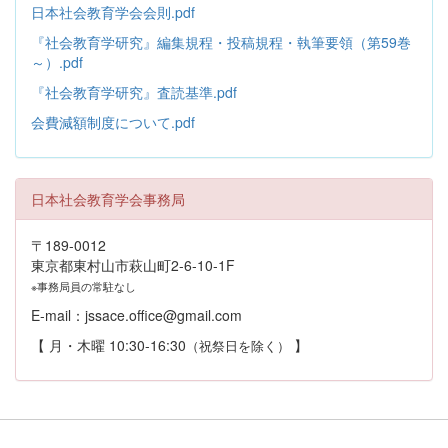
日本社会教育学会会則.pdf
『社会教育学研究』編集規程・投稿規程・執筆要領（第59巻
～）.pdf
『社会教育学研究』査読基準.pdf
会費減額制度について.pdf
日本社会教育学会事務局
〒189-0012
東京都東村山市萩山町2-6-10-1F
※事務局員の常駐なし
E-mail：jssace.office@gmail.com
【 月・木曜 10:30-16:30
】
（祝祭日を除く）