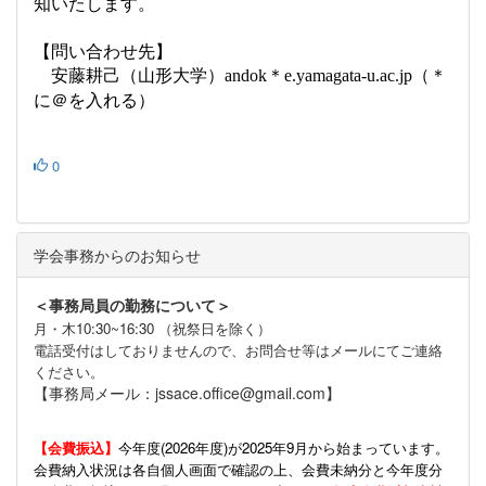
知いたします。
【問い合わせ先】
安藤耕己（山形大学）
＊
（＊
andok
e.yamagata-u.ac.jp
に＠を入れる）
0
学会事務からのお知らせ
＜事務局員の勤務について＞
月・木10:30~16:30 （祝祭日を除く）
電話受付はしておりませんので、お問合せ等はメールにてご連絡
ください。
【事務局メール：jssace.office@gmail.com】
【会費振込】
今年度(
2026年度)が2025年9月から始まっています。
会費納入状況は各自個人画面で確認の上、会費未納分と今年度分