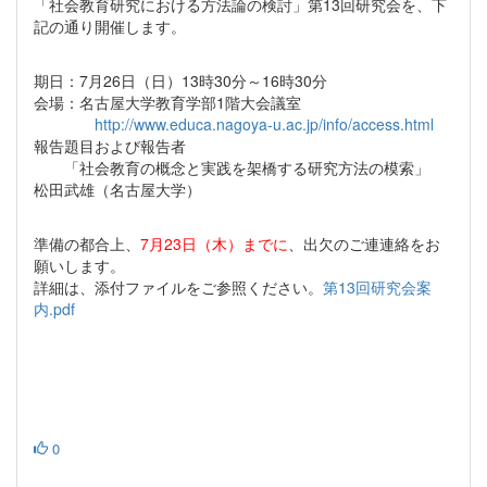
「社会教育研究における方法論の検討」第13回研究会を、下
記の通り開催します。
期日：7月26日（日）13時30分～16時30分
会場：名古屋大学教育学部1階大会議室
http://www.educa.nagoya-u.ac.jp/info/access.html
報告題目および報告者
「社会教育の概念と実践を架橋する研究方法の模索」
松田武雄（名古屋大学）
準備の都合上、
7月23日（木）までに
、出欠のご連連絡をお
願いします。
詳細は、添付ファイルをご参照ください。
第13回研究会案
内.pdf
0