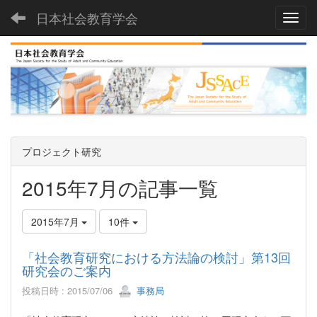
日本社会教育学会
Toggl
プロジェクト研究
2015年7月の記事一覧
2015年7月
10件
「社会教育研究における方法論の検討」第13回
研究会のご案内
投稿日時 : 2015/07/06
事務局