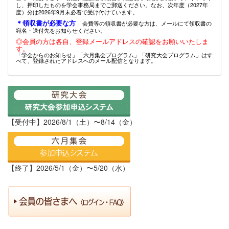
し、押印したものを学会事務局までご郵送ください。なお、次年度（2027年
度）分は2026年9月末必着で受け付けています。
＊領収書が必要な方
会費等の領収書が必要な方は、メールにて領収書の
宛名・送付先をお知らせください。
◎会員の方は各自、登録メールアドレスの確認をお願いいたしま
す。
「学会からのお知らせ」「六月集会プログラム」「研究大会プログラム」はす
べて、登録されたアドレスへのメール配信となります。
【受付中】2026/8/1（土）〜8/14（金）
【終了】2026/5/1（金）〜5/20（水）