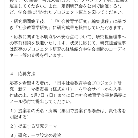
運営してください。また、定例研究会を公開で開催するな
ど、学会員に開かれたプロジェクト運営を図ってください。
・研究期間終了後、「『社会教育学研究』編集規程」に基づ
き『社会教育学研究』に研究成果を報告していただきます。
・応募に関する不明点や不安な点について、研究担当理事へ
の事前相談を歓迎いたします。状況に応じて、研究担当理事
は既存のプロジェクト研究の経験紹介や学会員間のコーディ
ネート等の支援を行います。
４．応募方法
応募を希望する者は、「日本社会教育学会プロジェクト研
究 新テーマ提案書（様式あり）」を学会サイトから入手・
作成の上、5月7日（日）までに日本社会教育学会事務局宛に
メール添付で提出してください。
１）提案者の氏名・所属（集団で提案する場合は、責任者を
明記する）
２）提案する研究テーマ
３）研究テーマ設定の趣旨