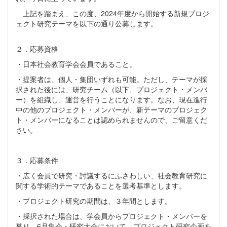
上記を踏まえ、この度、2024年度から開始する新規プロジ
ェクト研究テーマを以下の通り公募します。
２．応募資格
・日本社会教育学会会員であること。
・提案者は、個人・集団いずれも可能。ただし、テーマが採
択された後には、研究チーム（以下、プロジェクト・メンバ
ー）を組織し、運営を行うことになります。なお、現在進行
中の他のプロジェクト・メンバーが、新テーマのプロジェク
ト・メンバーになることは認められませんので、ご留意くだ
さい。
３．応募条件
・広く会員で研究・討議するにふさわしい、社会教育研究に
関する学術的テーマであることを選考基準とします。
・プロジェクト研究の期間は、３年間とします。
・採択された場合は、学会員からプロジェクト・メンバーを
募り、6月集会・研究大会において、プロジェクト研究企画を