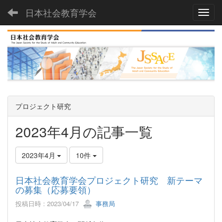
日本社会教育学会
Toggl
プロジェクト研究
2023年4月の記事一覧
2023年4月
10件
日本社会教育学会プロジェクト研究 新テーマ
の募集（応募要領）
投稿日時 : 2023/04/17
事務局