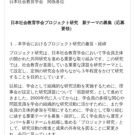
日本社会教育学会 関係各位
日本社会教育学会プロジェクト研究 新テーマの募集（応募
要領）
１．本学会におけるプロジェクト研究の趣旨・経緯
プロジェクト研究は、日本社会教育学会において学会員主体
の開かれた共同研究を進める重要な取り組みです。この研究
では、社会教育が直面している重要な課題を研究テーマとし
て設定し、定例の研究会を持ちながら３年程度をかけて研究
することを目的としています。
以前は、学会として組織的な研究活動を実施するために、理
事会が設定した研究課題について「宿題研究」として進めて
きました。2000年代に入ってからは、学会員の多様な関心や
問題意識を学会の組織的な研究活動に活かすために、また学
会員の主体的参加を可能にするために、学会として取り組む
に値する重要テーマを募集・採択し、広く学会員から運営メ
ンバーを募りチームを組織し進める「プロジェクト研究」と
して、研究活動の推進と成果の共有化を図ることに変更さ
れ、今日に至っています。