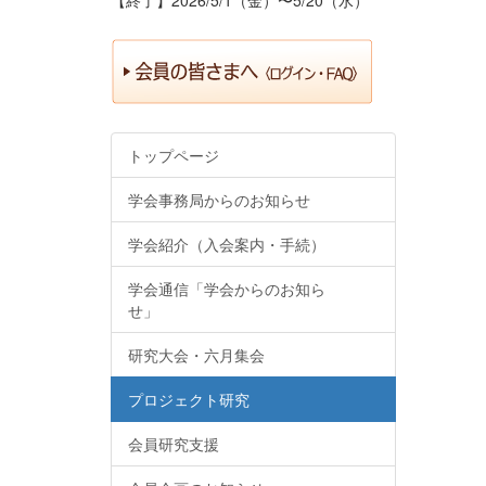
トップページ
学会事務局からのお知らせ
学会紹介（入会案内・手続）
学会通信「学会からのお知ら
せ」
研究大会・六月集会
プロジェクト研究
会員研究支援