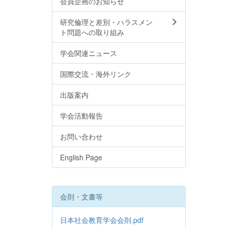
会員企画のお知らせ
研究倫理と差別・ハラスメン
ト問題への取り組み
学会関連ニュース
国際交流・海外リンク
出版案内
学会活動報告
お問い合わせ
English Page
会則・文書等
日本社会教育学会会則.pdf