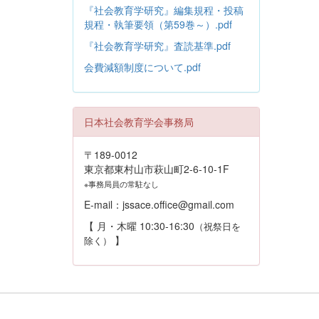
『社会教育学研究』編集規程・投稿
規程・執筆要領（第59巻～）.pdf
『社会教育学研究』査読基準.pdf
会費減額制度について.pdf
日本社会教育学会事務局
〒189-0012
東京都東村山市萩山町2-6-10-1F
※事務局員の常駐なし
E-mail：jssace.office@gmail.com
【 月・木曜 10:30-16:30
（祝祭日を
】
除く）