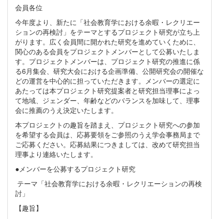
会員各位
今年度より、新たに「社会教育学における余暇・レクリエー
ションの再検討」をテーマとするプロジェクト研究が立ち上
がります。広く会員間に開かれた研究を進めていくために、
関心のある会員をプロジェクトメンバーとして公募いたしま
す。プロジェクトメンバーは、プロジェクト研究の推進に係
る6月集会、研究大会における企画準備、公開研究会の開催な
どの運営を中心的に担っていただきます。メンバーの選定に
あたっては本プロジェクト研究提案者と研究担当理事によっ
て地域、ジェンダー、年齢などのバランスを加味して、理事
会に推薦のうえ決定いたします。
本プロジェクトの趣旨を踏まえ、プロジェクト研究への参加
を希望する会員は、応募要領をご参照のうえ学会事務局まで
ご応募ください。応募結果につきましては、改めて研究担当
理事より連絡いたします。
●メンバーを公募するプロジェクト研究
テーマ「社会教育学における余暇・レクリエーションの再検
討」
【趣旨】