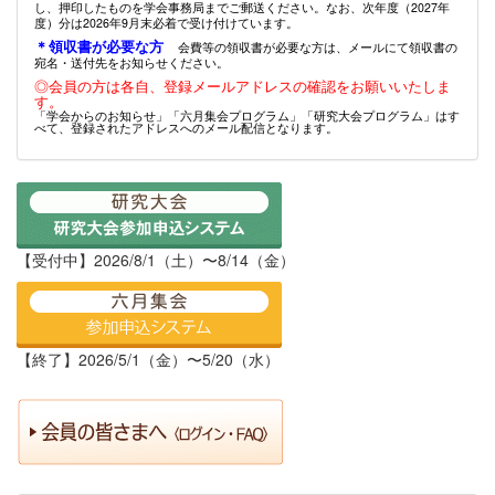
し、押印したものを学会事務局までご郵送ください。なお、次年度（2027年
度）分は2026年9月末必着で受け付けています。
＊領収書が必要な方
会費等の領収書が必要な方は、メールにて領収書の
宛名・送付先をお知らせください。
◎会員の方は各自、登録メールアドレスの確認をお願いいたしま
す。
「学会からのお知らせ」「六月集会プログラム」「研究大会プログラム」はす
べて、登録されたアドレスへのメール配信となります。
【受付中】2026/8/1（土）〜8/14（金）
【終了】2026/5/1（金）〜5/20（水）