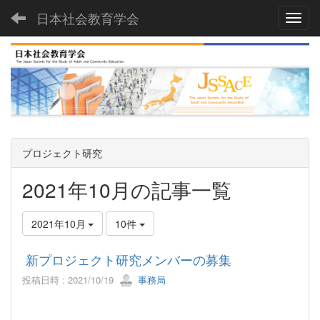
日本社会教育学会
Toggl
プロジェクト研究
2021年10月の記事一覧
2021年10月
10件
新プロジェクト研究メンバーの募集
投稿日時 : 2021/10/19
事務局