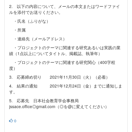
2. 以下の内容について、メールの本文またはワードファイ
ルを添付でお送りください。
・氏名（ふりがな）
・所属
・連絡先（メールアドレス）
・プロジェクトのテーマに関連する研究あるいは実践の業
績（1点以上についてタイトル、掲載誌、執筆年）
・プロジェクトのテーマに関連する研究関心（400字程
度）
3. 応募締め切り 2021年11月30日（火）（必着）
4. 結果の通知 2021年12月24日（金）までに通知しま
す。
5. 応募先 日本社会教育学会事務局
jssace.office◎gmail.com（◎を@に変えてください）
0