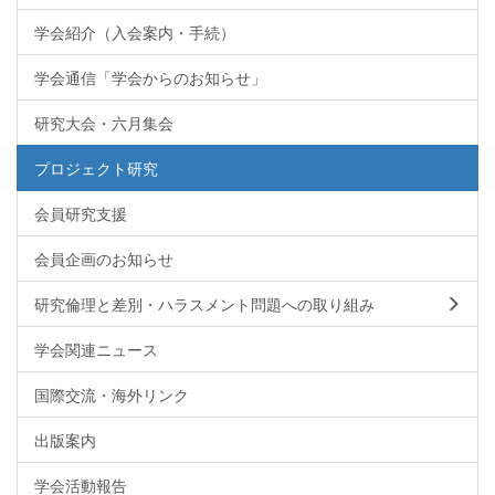
学会紹介（入会案内・手続）
学会通信「学会からのお知らせ」
研究大会・六月集会
プロジェクト研究
会員研究支援
会員企画のお知らせ
研究倫理と差別・ハラスメント問題への取り組み
学会関連ニュース
国際交流・海外リンク
出版案内
学会活動報告