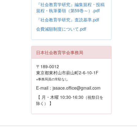
『社会教育学研究』編集規程・投稿
規程・執筆要領（第59巻～）.pdf
『社会教育学研究』査読基準.pdf
会費減額制度について.pdf
日本社会教育学会事務局
〒189-0012
東京都東村山市萩山町2-6-10-1F
※事務局員の常駐なし
E-mail：jssace.office@gmail.com
【 月・木曜 10:30-16:30
（祝祭日を
】
除く）