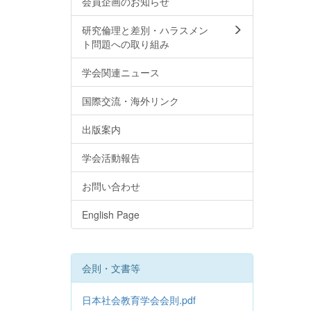
会員企画のお知らせ
研究倫理と差別・ハラスメン
ト問題への取り組み
学会関連ニュース
国際交流・海外リンク
出版案内
学会活動報告
お問い合わせ
English Page
会則・文書等
日本社会教育学会会則.pdf