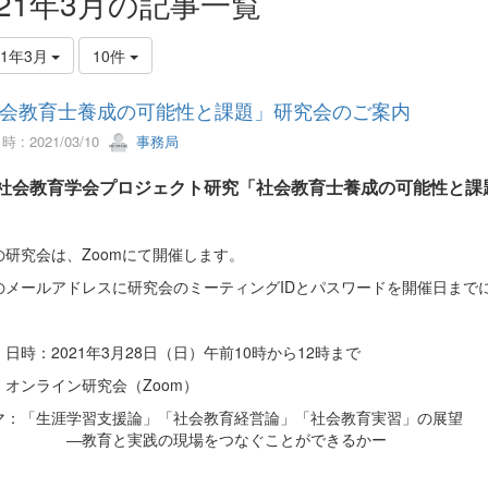
021年3月の記事一覧
21年3月
10件
会教育士養成の可能性と課題」研究会のご案内
 : 2021/03/10
事務局
社会教育学会プロジェクト研究「社会教育士養成の可能性と課
の研究会は、Zoomにて開催します。
のメールアドレスに研究会のミーティングIDとパスワードを開催日まで
日時：2021年3月28日（日）午前10時から12時まで
：オンライン研究会（Zoom）
マ：「生涯学習支援論」「社会教育経営論」「社会教育実習」の展望
育と実践の現場をつなぐことができるかー