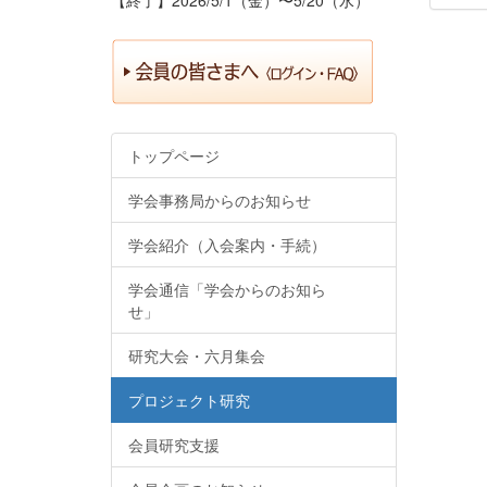
トップページ
学会事務局からのお知らせ
学会紹介（入会案内・手続）
学会通信「学会からのお知ら
せ」
研究大会・六月集会
プロジェクト研究
会員研究支援