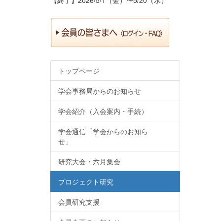
トップページ
学会事務局からのお知らせ
学会紹介（入会案内・手続）
学会通信「学会からのお知ら
せ」
研究大会・六月集会
プロジェクト研究
会員研究支援