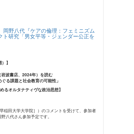
： 岡野八代『ケアの倫理：フェミニズム
ェクト研究「男女平等・ジェンダー公正を
開）】
岩波書店、2024年）を読む
めぐる課題と社会教育の可能性」
始めるオルタナティヴな政治思想】
［早稲田大学大学院］）のコメントを受けて、参加者
岡野八代さん参加予定です。