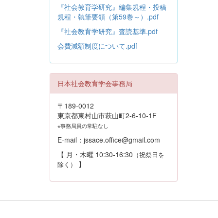
『社会教育学研究』編集規程・投稿
規程・執筆要領（第59巻～）.pdf
『社会教育学研究』査読基準.pdf
会費減額制度について.pdf
日本社会教育学会事務局
〒189-0012
東京都東村山市萩山町2-6-10-1F
※事務局員の常駐なし
E-mail：jssace.office@gmail.com
【 月・木曜 10:30-16:30
（祝祭日を
】
除く）