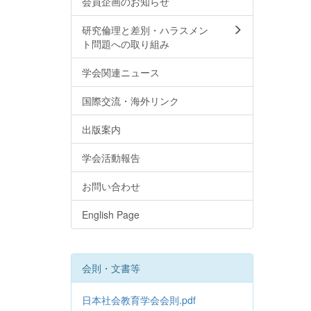
会員企画のお知らせ
研究倫理と差別・ハラスメン
ト問題への取り組み
学会関連ニュース
国際交流・海外リンク
出版案内
学会活動報告
お問い合わせ
English Page
会則・文書等
日本社会教育学会会則.pdf