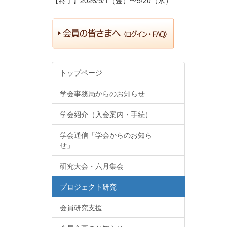
トップページ
学会事務局からのお知らせ
学会紹介（入会案内・手続）
学会通信「学会からのお知ら
せ」
研究大会・六月集会
プロジェクト研究
会員研究支援