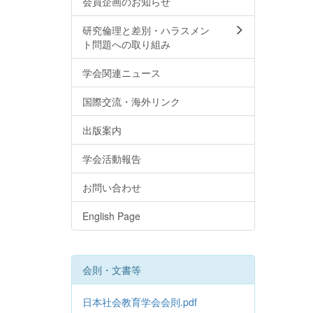
会員企画のお知らせ
研究倫理と差別・ハラスメン
ト問題への取り組み
学会関連ニュース
国際交流・海外リンク
出版案内
学会活動報告
お問い合わせ
English Page
会則・文書等
日本社会教育学会会則.pdf