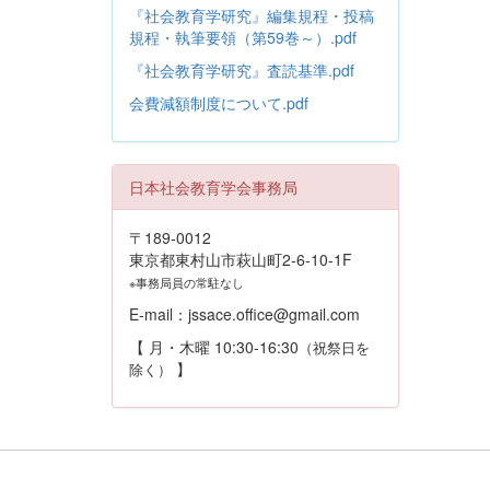
『社会教育学研究』編集規程・投稿
規程・執筆要領（第59巻～）.pdf
『社会教育学研究』査読基準.pdf
会費減額制度について.pdf
日本社会教育学会事務局
〒189-0012
東京都東村山市萩山町2-6-10-1F
※事務局員の常駐なし
E-mail：jssace.office@gmail.com
【 月・木曜 10:30-16:30
（祝祭日を
】
除く）