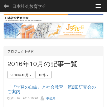
日本社会教育学会
Toggl
プロジェクト研究
2016年10月の記事一覧
2016年10月
10件
「『学習の自由』と社会教育」第2回研究会の
ご案内
投稿日時 : 2016/10/26
事務局