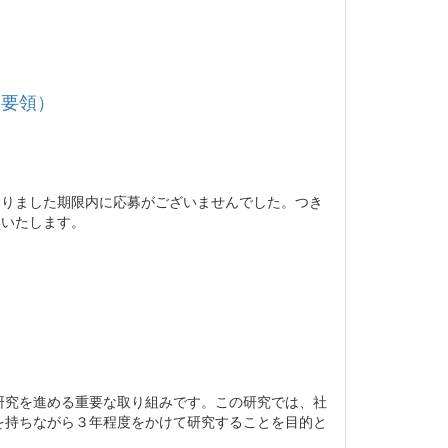
募要領）
おりました期限内に応募がございませんでした。つき
集いたします。
研究を進める重要な取り組みです。この研究では、社
を持ちながら３年程度をかけて研究することを目的と