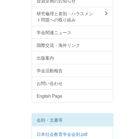
会員企画のお知らせ
研究倫理と差別・ハラスメン
ト問題への取り組み
学会関連ニュース
国際交流・海外リンク
出版案内
学会活動報告
お問い合わせ
English Page
会則・文書等
日本社会教育学会会則.pdf