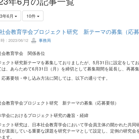
023年6月の記事一覧
23年6月
10件
社会教育学会プロジェクト研究 新テーマの募集（応
 : 2023/06/12
事務局
社会教育学会 関係各位
ジェクト研究新テーマを募集しておりましたが、5月31日に設定をして
ては、あらためて6月31日（月）を締切として募集期間を延長し、再募
、応募要領・申し込み方法に関しては、以下の通りです。
社会教育学会プロジェクト研究 新テーマの募集（応募要領）
本学会におけるプロジェクト研究の趣旨・経緯
ジェクト研究は、日本社会教育学会において学会員主体の開かれた共同
育が直面している重要な課題を研究テーマとして設定し、定例の研究会
います。