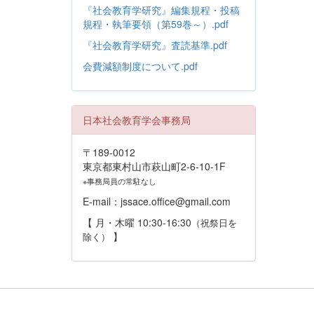
『社会教育学研究』編集規程・投稿
規程・執筆要領（第59巻～）.pdf
『社会教育学研究』査読基準.pdf
会費減額制度について.pdf
日本社会教育学会事務局
〒189-0012
東京都東村山市萩山町2-6-10-1F
※事務局員の常駐なし
E-mail：jssace.office@gmail.com
【 月・木曜 10:30-16:30
（祝祭日を
】
除く）