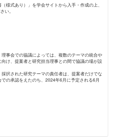
書（様式あり）」を学会サイトから入手・作成の上、
ださい。
。理事会での協議によっては、複数のテーマの統合や
に向け、提案者と研究担当理事との間で協議の場が設
採択された研究テーマの責任者は、提案者だけでな
の承認をえたのち、2024年6月に予定される6月