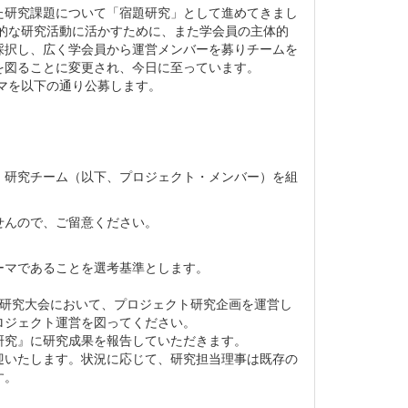
研究課題について「宿題研究」として進めてきまし
織的な研究活動に活かすために、また学会員の主体的
採択し、広く学会員から運営メンバーを募りチームを
を図ることに変更され、今日に至っています。
マを以下の通り公募します。
、研究チーム（以下、プロジェクト・メンバー）を組
せんので、ご留意ください。
ーマであることを選考基準とします。
・研究大会において、プロジェクト研究企画を運営し
ロジェクト運営を図ってください。
研究』に研究成果を報告していただきます。
迎いたします。状況に応じて、研究担当理事は既存の
す。